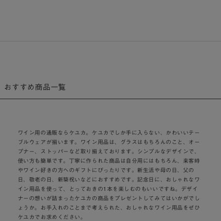
おすすめ商品一覧
ワイン用の通販ならケユカ。ケユカでしか手に入らない、かわいいテー
ブルウェアが揃います。ワイン用品は、グラスはもちろんのこと、オー
プナー、ストッパーなど取り揃えております。シンプルなデザインで、
使い方も簡単です。丁寧に作られた商品は自分用にはもちろん、来客時
やワイン好きの方へのギフトにぴったりです。新生活や母の日、父の
日、敬老の日、新築祝いなどにおすすめです。記念日に、おしゃれなワ
イン用品を使って、とっておきの1本を楽しむのもいいですね。デザイ
ナーの想いが詰まったケユカの商品をプレゼントしてみてはいかがでし
ょうか。お手入れのことまで考えられた、おしゃれなワイン用品をぜひ
ケユカでお求めください。