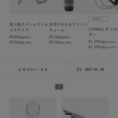
反り型ステンレスソム
日付がわかるワインバ
CORNO ボトル
リエナイフ
キューム
ダー
¥500
¥550
(税込
¥550
)
(税込
¥605
)
¥1,290
¥500
¥550
(税込
¥1,419
)
(税込 ¥550)
(税込 ¥605)
¥1,290
(税込 ¥1,419)
8
1 ~ 8
件
全
件中
価格の低い順
1