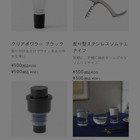
クリアポワラー ブラック
反り型ステンレスソムリエ
ナイフ
取り付けるだけでワインをまろや
かな味に
気軽に、手軽に始めるシンプルな
ソムリエナイフ
¥500
(税込
¥550
)
¥500
¥500
(税込 ¥550 )
(税込
¥550
)
¥500
(税込 ¥550 )