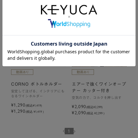
¥1,190
¥1,290
(税込
¥1,309
)
(税込
¥1,419
)
¥1,190
¥1,290
(税込 ¥1,309 )
(税込 ¥1,419 )
CORNO ボトルホルダー
エアーで抜くワインオープ
ナー カッター付き
安定して注げる、インテリアにも
なるワインホルダー
空気の力で、コルクを押し出す
¥1,290
¥2,090
(税込
¥1,419
)
(税込
¥2,299
)
¥1,290
¥2,090
(税込 ¥1,419 )
(税込 ¥2,299 )
1