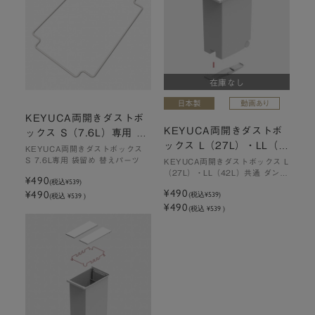
在庫なし
KEYUCA両開きダストボ
KEYUCA両開きダストボ
ックス S（7.6L）専用 袋
ックス L（27L）・LL（4
留め 替えパーツ
KEYUCA両開きダストボックス
2L）共通 ダンパー 替えパ
S 7.6L専用 袋留め 替えパーツ
KEYUCA両開きダストボックス L
（27L）・LL（42L）共通 ダンパ
ーツ
¥490
(税込
¥539
)
ー 替えパーツ
¥490
¥490
(税込
¥539
)
(税込 ¥539 )
¥490
(税込 ¥539 )