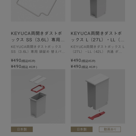
KEYUCA両開きダストボ
KEYUCA両開きダストボ
ックス SS（3.6L）専用
ックス L（27L）・LL（4
袋留め 替えパーツ
2L） 共通 ポケット 替え
KEYUCA両開きダストボックス
KEYUCA両開きダストボックス L
SS（3.6L）専用 袋留め 替えパー
（27L）・LL（42L） 共通 ポケ
パーツ
ツ
ット
¥490
¥490
(税込
¥539
)
(税込
¥539
)
¥490
¥490
(税込 ¥539 )
(税込 ¥539 )