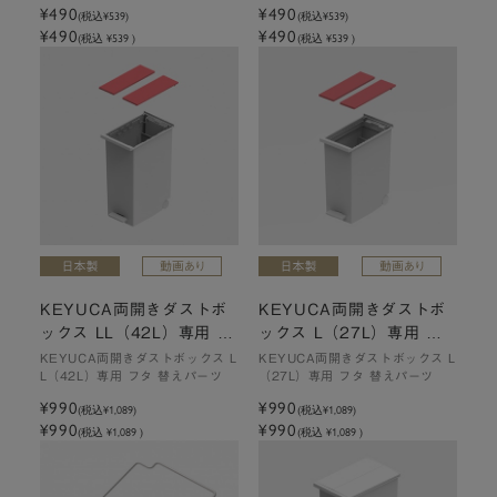
¥490
¥490
(税込
¥539
)
(税込
¥539
)
¥490
¥490
(税込 ¥539 )
(税込 ¥539 )
KEYUCA両開きダストボ
KEYUCA両開きダストボ
ックス LL（42L）専用 フ
ックス L（27L）専用 フ
タ 替えパーツ
タ 替えパーツ
KEYUCA両開きダストボックス L
KEYUCA両開きダストボックス L
L（42L）専用 フタ 替えパーツ
（27L）専用 フタ 替えパーツ
¥990
¥990
(税込
¥1,089
)
(税込
¥1,089
)
¥990
¥990
(税込 ¥1,089 )
(税込 ¥1,089 )