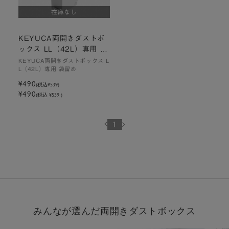
在庫なし
KEYUCA両開きダストボ
ックス LL（42L）専用 袋
留め 替えパーツ
KEYUCA両開きダストボックス L
L（42L）専用 袋留め
¥490
(税込
¥539
)
¥490
(税込 ¥539 )
1
みんなが選んだ両開きダストボックス