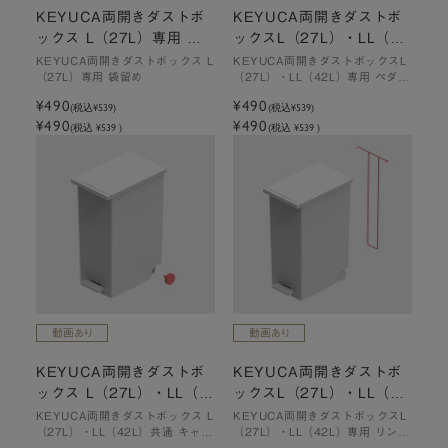
KEYUCA両開きダストボ
KEYUCA両開きダストボ
ックス L（27L）専用 袋
ックスL（27L）・LL（42
留め 替えパーツ
L）専用 ペダル 替えパー
KEYUCA両開きダストボックス L
KEYUCA両開きダストボックスL
（27L）専用 袋留め
（27L）・LL（42L）専用 ペダル
ツ
替えパーツ
¥490
¥490
(税込
¥539
)
(税込
¥539
)
¥490
¥490
(税込 ¥539 )
(税込 ¥539 )
KEYUCA両開きダストボ
KEYUCA両開きダストボ
ックス L（27L）・LL（4
ックスL（27L）・LL（42
2L）共通 キャスター 替え
L）専用 リンク金具 替え
KEYUCA両開きダストボックス L
KEYUCA両開きダストボックスL
（27L）・LL（42L）共通 キャス
（27L）・LL（42L）専用 リンク
パーツ
パーツ
ター 替えパーツ
金具 替えパーツ