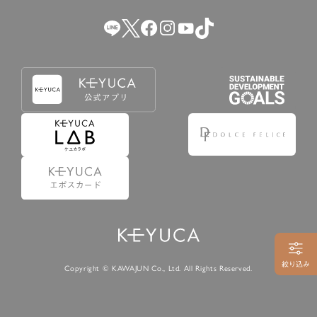
Copyright © KAWAJUN Co., Ltd. All Rights Reserved.