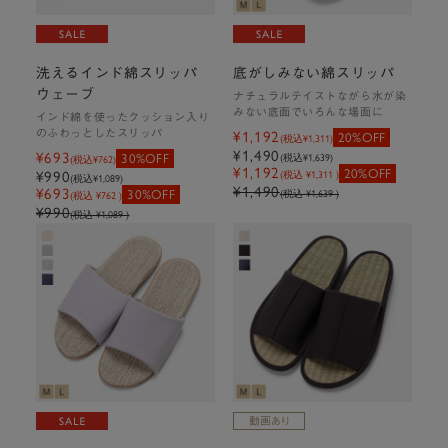
洗えるインド綿スリッパ
底がしみない綿スリッパ
ウェーブ
ナチュラルテイストながら水が染
みない底面でいろんな場面に
インド綿を使ったクッション入り
のふわっとしたスリッパ
¥1,192
20%OFF
(税込
¥1,311
)
¥1,490
¥693
30%OFF
(税込
¥1,639
)
(税込
¥762
)
¥1,192
20%OFF
¥990
(税込 ¥1,311 )
(税込
¥1,089
)
¥1,490
¥693
30%OFF
(税込 ¥1,639 )
(税込 ¥762 )
¥990
(税込 ¥1,089 )