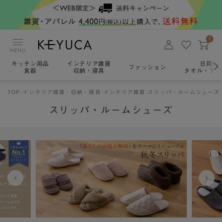
0
MENU
キッチン用品
インテリア雑貨
日用雑
ファッション
食器
収納・寝具
タオル・アロ
TOP
インテリア雑貨・収納・寝具
インテリア雑貨
スリッパ・ルームシューズ
スリッパ・ルームシューズ