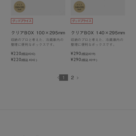
クリアBOX 100×295mm
クリアBOX 140×295mm
収納のプロと考えた、冷蔵庫内の
収納のプロと考えた、冷蔵庫内の
整理に便利なボックスです。
整理に便利なボックスです。
¥220
¥290
(税込
¥242
)
(税込
¥319
)
¥220
¥290
(税込 ¥242 )
(税込 ¥319 )
1
2