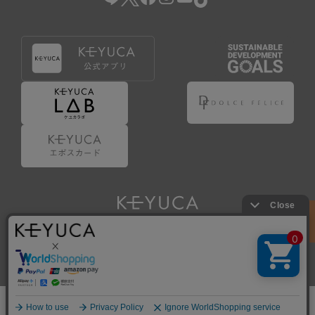
Copyright © KAWAJUN Co., Ltd. All Rights Reserved.