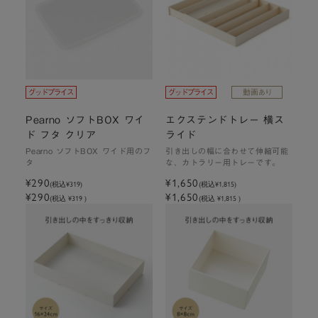
Pearno ソフトBOX ワイ
エクステンドトレー 横ス
ド フタ クリア
ライド
Pearno ソフトBOX ワイド用のフ
引き出しの幅に合わせて伸縮可能
タ
な、カトラリー用トレーです。
¥290
¥1,650
(税込
¥319
)
(税込
¥1,815
)
¥290
¥1,650
(税込 ¥319 )
(税込 ¥1,815 )