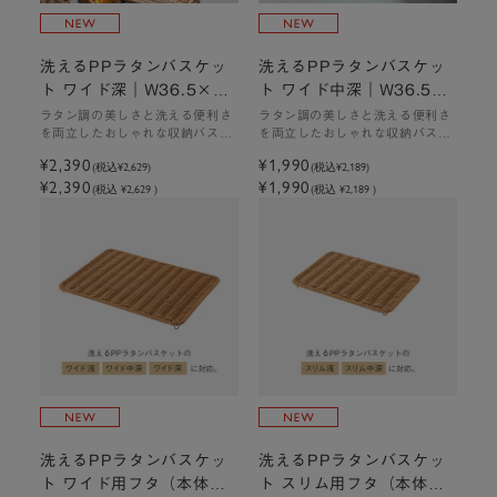
洗えるPPラタンバスケッ
洗えるPPラタンバスケッ
ト ワイド深｜W36.5×D2
ト ワイド中深｜W36.5×
6.5×H24cm
D26.5×H16cm
ラタン調の美しさと洗える便利さ
ラタン調の美しさと洗える便利さ
を両立したおしゃれな収納バスケ
を両立したおしゃれな収納バスケ
ット
ット
¥2,390
¥1,990
(税込
¥2,629
)
(税込
¥2,189
)
¥2,390
¥1,990
(税込 ¥2,629 )
(税込 ¥2,189 )
洗えるPPラタンバスケッ
洗えるPPラタンバスケッ
ト ワイド用フタ（本体別
ト スリム用フタ（本体別