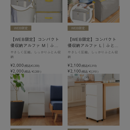
【WEB限定】コンパクト
【WEB限定】コンパクト
優収納アルファ M｜ふと
優収納アルファ L｜ふとん
ん収納袋
収納袋
やさしく圧縮。しっかりふとん収
やさしく圧縮。しっかりふとん収
納
納
¥2,000
¥2,100
(税込
¥2,200
)
(税込
¥2,310
)
¥2,000
¥2,100
(税込 ¥2,200 )
(税込 ¥2,310 )