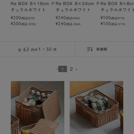
Re BOX 8×16cm ナ
Re BOX 8×24cm ナ
Re BOX 8×8c
チュラルホワイト
チュラルホワイト
チュラルホワイ
¥200
¥240
¥100
(税込
¥220
)
(税込
¥264
)
(税込
¥110
)
¥200
¥240
¥100
(税込 ¥220)
(税込 ¥264)
(税込 ¥110)
63
1 ~ 50
件
全
件中
新着順
1
2