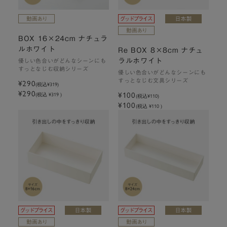
BOX 16×24cm ナチュラ
ルホワイト
Re BOX 8×8cm ナチュ
ラルホワイト
優しい色合いがどんなシーンにも
すっとなじむ収納シリーズ
優しい色合いがどんなシーンにも
¥290
すっとなじむ文具シリーズ
(税込
¥319
)
¥290
¥100
(税込 ¥319 )
(税込
¥110
)
¥100
(税込 ¥110 )