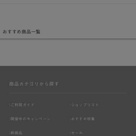
ふんわりとしたAラインが女性らしい
楽なはき心地のタフタスカート
おすすめ商品一覧
商品カテゴリから探す
ご利用ガイド
ショップリスト
開催中のキャンペーン
おすすめ特集
新商品
セール