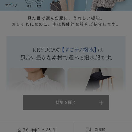
見た目で選んだ服に、うれしい機能。
おしゃれになのに、実は機能的な服をご紹介します。
＋
特集を開く
26
1 ~ 26
件
全
件中
新着順