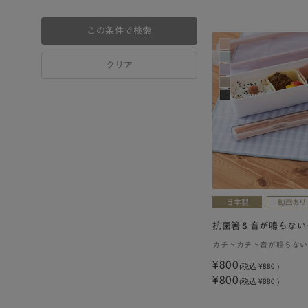
この条件で検索
クリア
抗菌箸＆音が鳴らない
カチャカチャ音が鳴らない
¥800
(税込
¥880
)
¥800
(税込 ¥880 )