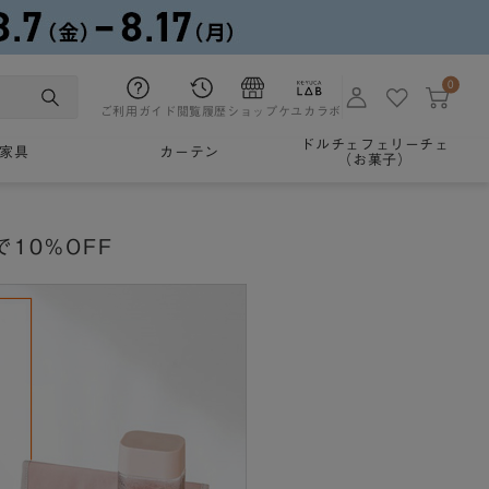
0
ご利用ガイド
閲覧履歴
ショップ
ケユカラボ
ドルチェフェリーチェ
家具
カーテン
（お菓子）
10%OFF