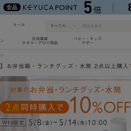
セール
日用雑貨
ベビー・キッズ
ョン
タオル・アロマ用品
マザー
FF
】お弁当箱・ランチグッズ・水筒 2点以上購入で