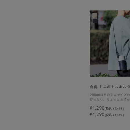
合皮 ミニボトルホル
280mlほどのミニサイズ
ぴったり。ちょっとおでか
¥1,290
(税込
¥1,419
)
¥1,290
(税込 ¥1,419 )