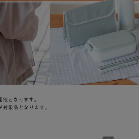
時
開催となります。
が対象品となります。