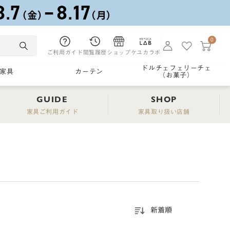
0
ご利用ガイド
閲覧履歴
ショップ
ケユカラボ
ドルチェフェリーチェ
家具
カーテン
（お菓子）
GUIDE
SHOP
家具ご利用ガイド
家具取り扱い店舗
新着順