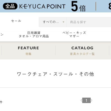
セール
日用雑貨
ベビー・キッズ
ョン
タオル・アロマ用品
マザー
FEATURE
CATALOG
特集
家具カタログ一覧
ワークチェア・スツール・その他
1
件