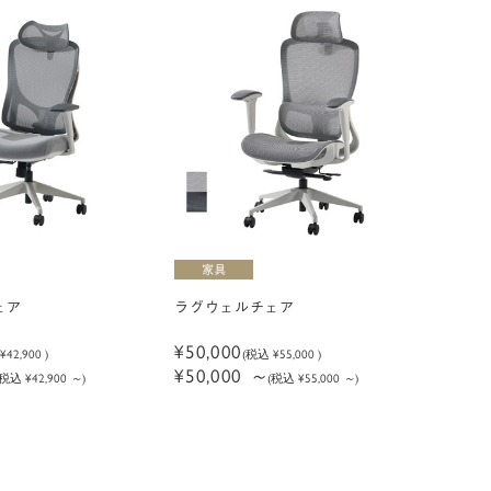
ェア
ラグウェルチェア
¥50,000
込
¥42,900
)
(税込
¥55,000
)
¥50,000
～
(税込 ¥42,900
～
)
(税込 ¥55,000
～
)