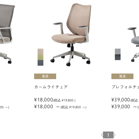
カームライチェア
プレフォルチ
¥18,000
¥39,000
(税込
¥19,800
)
(税
¥18,000
～
¥39,000
～
800
～
)
(税込 ¥19,800
～
)
1