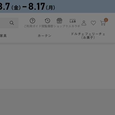
0
ご利用ガイド
閲覧履歴
ショップ
ケユカラボ
ドルチェフェリーチェ
家具
カーテン
（お菓子）