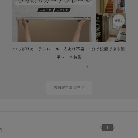
つっぱりカーテンレール｜穴あけ不要・1分で設置できる簡
単レール特集
店舗限定取扱商品
1
件