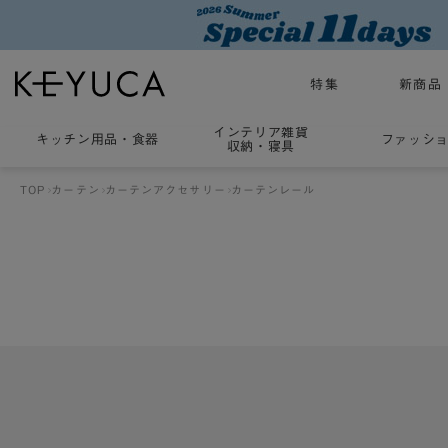
特集
新商品
インテリア雑貨
キッチン用品
・
食器
ファッシ
収納・寝具
TOP
カーテン
カーテンアクセサリー
カーテンレール