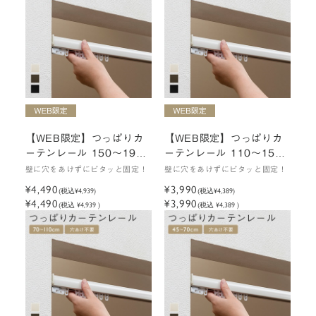
【WEB限定】つっぱりカ
【WEB限定】つっぱりカ
ーテンレール 150～190c
ーテンレール 110～150c
m
m
壁に穴をあけずにピタッと固定！
壁に穴をあけずにピタッと固定！
¥4,490
¥3,990
(税込
¥4,939
)
(税込
¥4,389
)
¥4,490
¥3,990
(税込 ¥4,939 )
(税込 ¥4,389 )