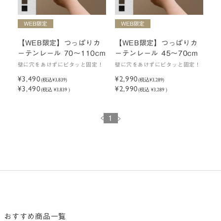
【WEB限定】つっぱりカ
【WEB限定】つっぱりカ
ーテンレール 70～110cm
ーテンレール 45～70cm
壁に穴をあけずにピタッと固定！
壁に穴をあけずにピタッと固定！
¥3,490
¥2,990
(税込
¥3,839
)
(税込
¥3,289
)
¥3,490
¥2,990
(税込 ¥3,839 )
(税込 ¥3,289 )
1
おすすめ商品一覧