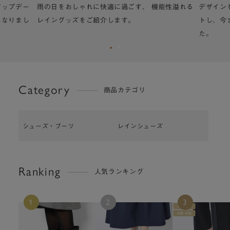
アップデー
雨の日をおしゃれに快適に過ごす、 機能性溢れる
デザイン
になりまし
レイングッズをご紹介します。
トし、今
た。
Category
商品カテゴリ
シューズ・ブーツ
レインシューズ
Ranking
人気ランキング
1
2
3