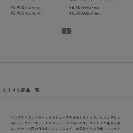
ブーツ
¥5,900
¥6,600
(税込
¥6,490
)
(税込
¥7,260
)
¥5,900
¥6,600
(税込 ¥6,490 )
(税込 ¥7,260 )
1
おすすめ商品一覧
パンプスやスニーカーなどのシューズの通販ならケユカ。ケユカでしか
手に入らない、オリジナルのシューズが揃います。やわらかな履き心地
にこだわった雨の日対応のパンプスなど、普段着からお仕事にもつかえ