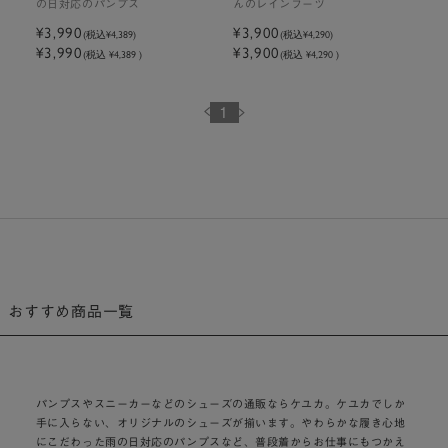
の日対応のパンプス
んのレインブーツ
¥3,990
¥3,900
(税込
¥4,389
)
(税込
¥4,290
)
¥3,990
¥3,900
(税込 ¥4,389 )
(税込 ¥4,290 )
1
おすすめ商品一覧
パンプスやスニーカーなどのシューズの通販ならケユカ。ケユカでしか
手に入らない、オリジナルのシューズが揃います。やわらかな履き心地
にこだわった雨の日対応のパンプスなど、普段着からお仕事にもつかえ