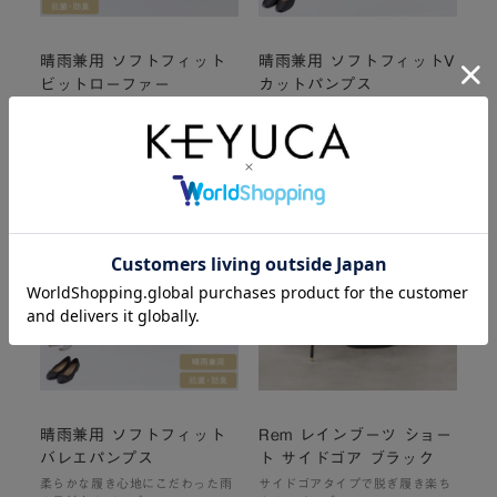
晴雨兼用 ソフトフィット
晴雨兼用 ソフトフィットV
ビットローファー
カットパンプス
季節も天候も気にせず使える雨の
柔らかな履き心地にこだわった雨
日対応ローファー
の日対応のヒールパンプス
¥4,990
¥4,990
(税込
¥5,489
)
(税込
¥5,489
)
¥4,990
¥4,990
(税込 ¥5,489 )
(税込 ¥5,489 )
晴雨兼用 ソフトフィット
Rem レインブーツ ショー
バレエパンプス
ト サイドゴア ブラック
柔らかな履き心地にこだわった雨
サイドゴアタイプで脱ぎ履き楽ち