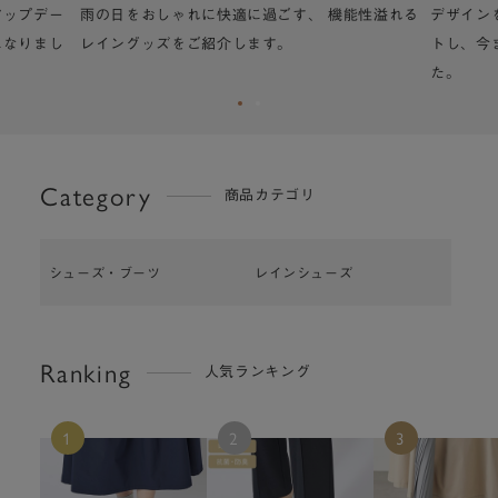
アップデー
雨の日をおしゃれに快適に過ごす、 機能性溢れる
デザイン
になりまし
レイングッズをご紹介します。
トし、今
た。
Category
商品カテゴリ
シューズ・ブーツ
レインシューズ
Ranking
人気ランキング
1
2
3