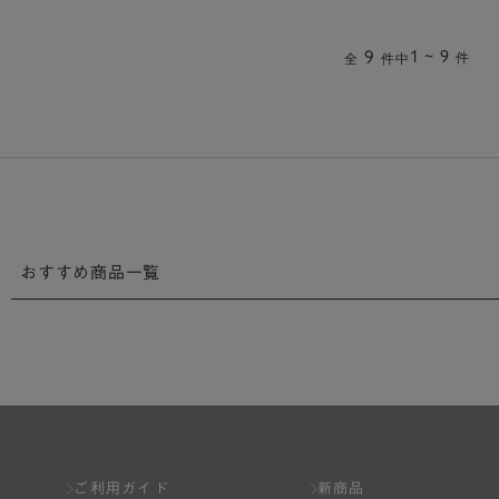
9
1 ~ 9
件
全
件中
おすすめ商品一覧
ご利用ガイド
新商品