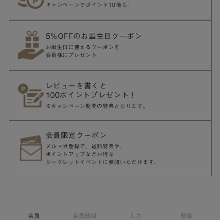
キャンペーンでポイント10倍も！
5％OFFのお誕生日クーポン
お誕生日に使えるクーポンを
会員様にプレゼント
レビューを書くと
100ポイントプレゼント！
※キャンペーン期間の特典となります。
会員限定クーポン
メルマガ登録で、送料特典や、
ポイントアップなどお得な
シークレットイベントに参加いただけます。
会員
会員情報
入力
登録