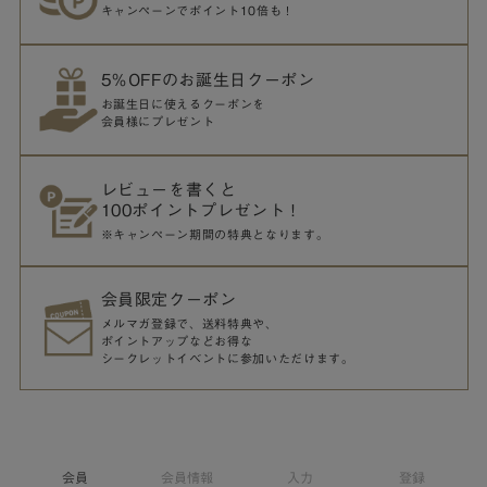
キャンペーンでポイント10倍も！
5％OFFのお誕生日クーポン
お誕生日に使えるクーポンを
会員様にプレゼント
レビューを書くと
100ポイントプレゼント！
※キャンペーン期間の特典となります。
会員限定クーポン
メルマガ登録で、送料特典や、
ポイントアップなどお得な
シークレットイベントに参加いただけます。
会員
会員情報
入力
登録