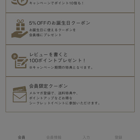
キャンペーンでポイント10倍も！
5％OFFのお誕生日クーポン
お誕生日に使えるクーポンを
会員様にプレゼント
レビューを書くと
100ポイントプレゼント！
※キャンペーン期間の特典となります。
会員限定クーポン
メルマガ登録で、送料特典や、
ポイントアップなどお得な
シークレットイベントに参加いただけます。
会員
会員情報
入力
登録