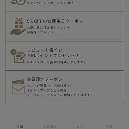
キャンペーンでポイント10倍も！
5％OFFのお誕生日クーポン
お誕生日に使えるクーポンを
会員様にプレゼント
レビューを書くと
100ポイントプレゼント！
※キャンペーン期間の特典となります。
会員限定クーポン
メルマガ登録で、送料特典や、
ポイントアップなどお得な
シークレットイベントに参加いただけます。
会員
会員情報
入力
登録