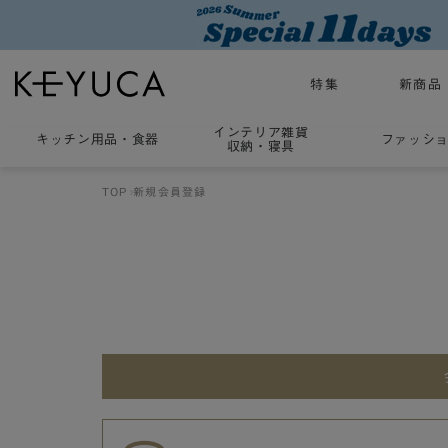
特集
新商品
インテリア雑貨
キッチン用品
・
食器
ファッシ
収納・寝具
TOP
新規会員登録