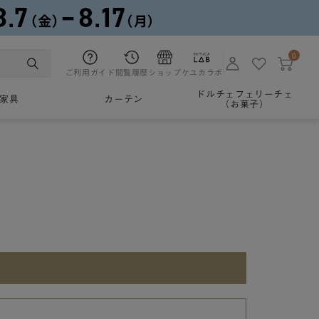
0
ご利用ガイド
閲覧履歴
ショップ
ケユカラボ
ドルチェフェリーチェ
家具
カーテン
（お菓子）
。