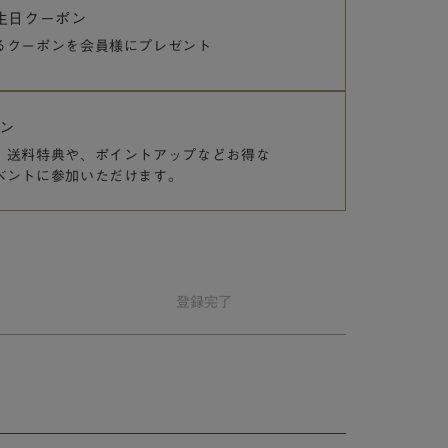
誕生日クーポン
るクーポンを
会員様にプレゼント
ン
、送料特典や、
ポイントアップなどお得な
ベントに参加いただけます。
登録
完了