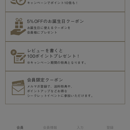
キャンペーンでポイント10倍も！
5％OFFのお誕生日クーポン
お誕生日に使えるクーポンを
会員様にプレゼント
レビューを書くと
100ポイントプレゼント！
※キャンペーン期間の特典となります。
会員限定クーポン
メルマガ登録で、送料特典や、
ポイントアップなどお得な
シークレットイベントに参加いただけます。
会員
会員情報
入力
登録