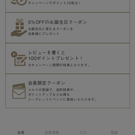
キャンペーンでポイント10倍も！
5％OFFのお誕生日クーポン
お誕生日に使えるクーポンを
会員様にプレゼント
レビューを書くと
100ポイントプレゼント！
※キャンペーン期間の特典となります。
会員限定クーポン
メルマガ登録で、送料特典や、
ポイントアップなどお得な
シークレットイベントに参加いただけます。
会員
会員情報
入力
登録