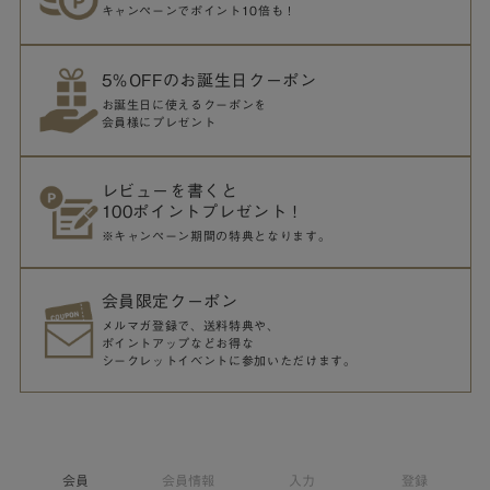
キャンペーンでポイント10倍も！
5％OFFのお誕生日クーポン
お誕生日に使えるクーポンを
会員様にプレゼント
レビューを書くと
100ポイントプレゼント！
※キャンペーン期間の特典となります。
会員限定クーポン
メルマガ登録で、送料特典や、
ポイントアップなどお得な
シークレットイベントに参加いただけます。
会員
会員情報
入力
登録