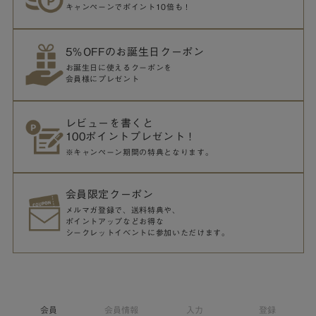
キャンペーンでポイント10倍も！
5％OFFのお誕生日クーポン
お誕生日に使えるクーポンを
会員様にプレゼント
レビューを書くと
100ポイントプレゼント！
※キャンペーン期間の特典となります。
会員限定クーポン
メルマガ登録で、送料特典や、
ポイントアップなどお得な
シークレットイベントに参加いただけます。
会員
会員情報
入力
登録