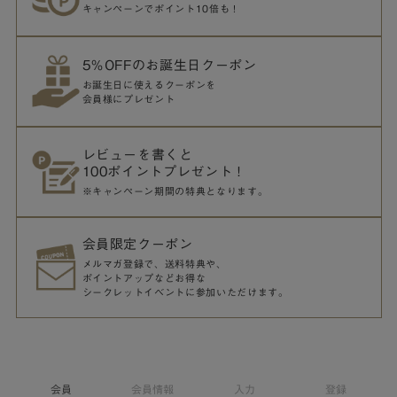
キャンペーンでポイント10倍も！
5％OFFのお誕生日クーポン
お誕生日に使えるクーポンを
会員様にプレゼント
レビューを書くと
100ポイントプレゼント！
※キャンペーン期間の特典となります。
会員限定クーポン
メルマガ登録で、送料特典や、
ポイントアップなどお得な
シークレットイベントに参加いただけます。
会員
会員情報
入力
登録