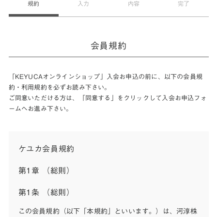
規約
入力
内容
完了
会員規約
「KEYUCAオンラインショップ」入会お申込の前に、以下の会員規
約・利用規約を必ずお読み下さい。
ご同意いただける方は、「同意する」をクリックして入会お申込フォ
ームへお進み下さい。
ケユカ会員規約
第1章 （総則）
第1条 （総則）
この会員規約（以下「本規約」といいます。）は、河淳株