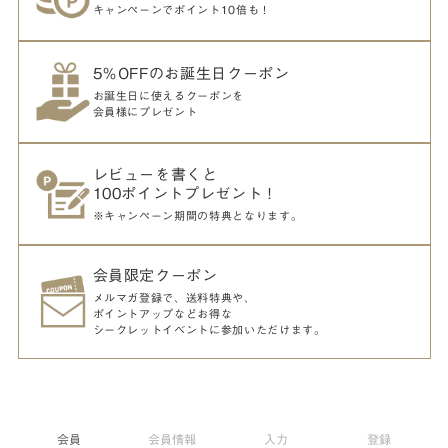
キャンペーンでポイント10倍も！
5％OFFのお誕生日クーポン
お誕生日に使えるクーポンを
会員様にプレゼント
レビューを書くと
100ポイントプレゼント！
※キャンペーン期間の特典となります。
会員限定クーポン
メルマガ登録で、送料特典や、
ポイントアップなどお得な
シークレットイベントに参加いただけます。
会員
会員情報
入力
登録