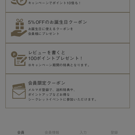
キャンペーンでポイント10倍も！
5％OFFのお誕生日クーポン
お誕生日に使えるクーポンを
会員様にプレゼント
レビューを書くと
100ポイントプレゼント！
※キャンペーン期間の特典となります。
会員限定クーポン
メルマガ登録で、送料特典や、
ポイントアップなどお得な
シークレットイベントに参加いただけます。
会員
会員情報
入力
登録