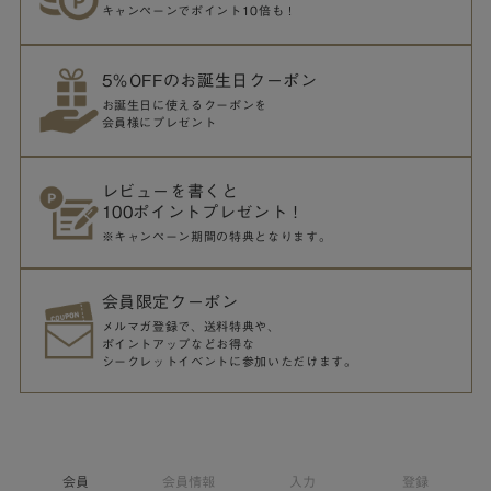
キャンペーンでポイント10倍も！
5％OFFのお誕生日クーポン
お誕生日に使えるクーポンを
会員様にプレゼント
レビューを書くと
100ポイントプレゼント！
※キャンペーン期間の特典となります。
会員限定クーポン
メルマガ登録で、送料特典や、
ポイントアップなどお得な
シークレットイベントに参加いただけます。
会員
会員情報
入力
登録