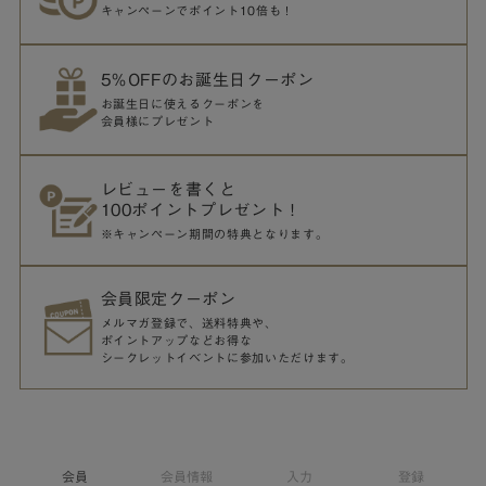
キャンペーンでポイント10倍も！
5％OFFのお誕生日クーポン
お誕生日に使えるクーポンを
会員様にプレゼント
レビューを書くと
100ポイントプレゼント！
※キャンペーン期間の特典となります。
会員限定クーポン
メルマガ登録で、送料特典や、
ポイントアップなどお得な
シークレットイベントに参加いただけます。
会員
会員情報
入力
登録