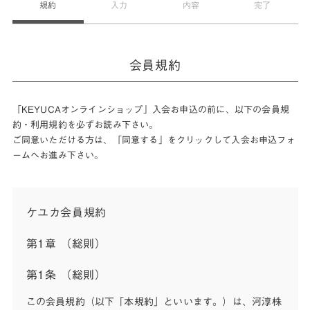
規約
入力
内容
完了
会員規約
「KEYUCAオンラインショップ」入会お申込の前に、以下の会員規
約・利用規約を必ずお読み下さい。
ご同意いただける方は、「同意する」をクリックして入会お申込フォ
ームへお進み下さい。
ケユカ会員規約
第1章 （総則）
第1条 （総則）
この会員規約（以下「本規約」といいます。）は、河淳株