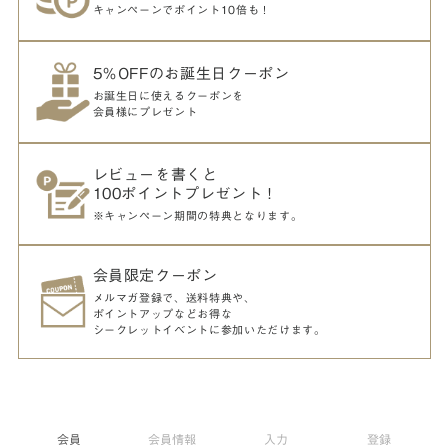
キャンペーンでポイント10倍も！
5％OFFのお誕生日クーポン
お誕生日に使えるクーポンを
会員様にプレゼント
レビューを書くと
100ポイントプレゼント！
※キャンペーン期間の特典となります。
会員限定クーポン
メルマガ登録で、送料特典や、
ポイントアップなどお得な
シークレットイベントに参加いただけます。
会員
会員情報
入力
登録