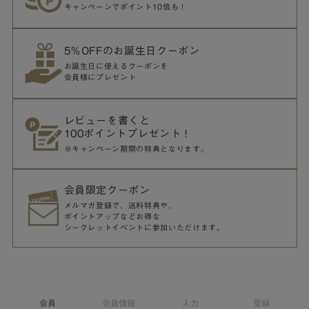
キャンペーンでポイント10倍も！
5％OFFのお誕生日クーポン
お誕生日に使えるクーポンを
会員様にプレゼント
レビューを書くと
100ポイントプレゼント！
※キャンペーン期間の特典となります。
会員限定クーポン
メルマガ登録で、送料特典や、
ポイントアップなどお得な
シークレットイベントに参加いただけます。
会員
会員情報
入力
登録