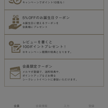
キャンペーンでポイント10倍も！
5％OFFのお誕生日クーポン
お誕生日に使えるクーポンを
会員様にプレゼント
レビューを書くと
100ポイントプレゼント！
※キャンペーン期間の特典となります。
会員限定クーポン
メルマガ登録で、送料特典や、
ポイントアップなどお得な
シークレットイベントに参加いただけます。
会員
会員情報
入力
登録