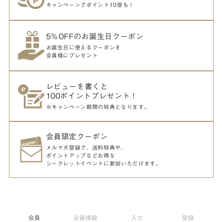
キャンペーンでポイント10倍も！
5％OFFのお誕生日クーポン
お誕生日に使えるクーポンを
会員様にプレゼント
レビューを書くと
100ポイントプレゼント！
※キャンペーン期間の特典となります。
会員限定クーポン
メルマガ登録で、送料特典や、
ポイントアップなどお得な
シークレットイベントに参加いただけます。
会員
会員情報
入力
登録