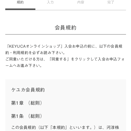
規約
入力
内容
完了
会員規約
「KEYUCAオンラインショップ」入会お申込の前に、以下の会員規
約・利用規約を必ずお読み下さい。
ご同意いただける方は、「同意する」をクリックして入会お申込フォ
ームへお進み下さい。
ケユカ会員規約
第1章 （総則）
第1条 （総則）
この会員規約（以下「本規約」といいます。）は、河淳株