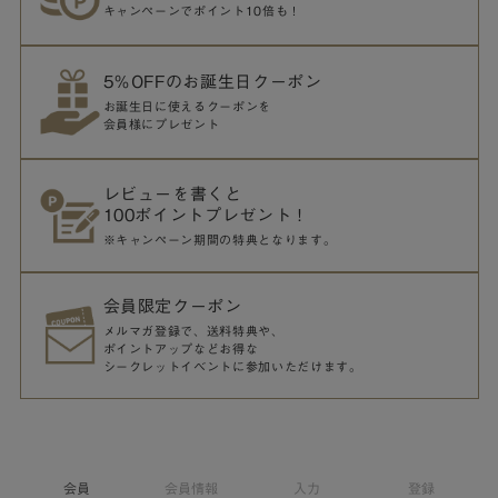
キャンペーンでポイント10倍も！
5％OFFのお誕生日クーポン
お誕生日に使えるクーポンを
会員様にプレゼント
レビューを書くと
100ポイントプレゼント！
※キャンペーン期間の特典となります。
会員限定クーポン
メルマガ登録で、送料特典や、
ポイントアップなどお得な
シークレットイベントに参加いただけます。
会員
会員情報
入力
登録