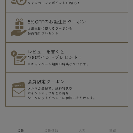
キャンペーンでポイント10倍も！
5％OFFのお誕生日クーポン
お誕生日に使えるクーポンを
会員様にプレゼント
レビューを書くと
100ポイントプレゼント！
※キャンペーン期間の特典となります。
会員限定クーポン
メルマガ登録で、送料特典や、
ポイントアップなどお得な
シークレットイベントに参加いただけます。
会員
会員情報
入力
登録