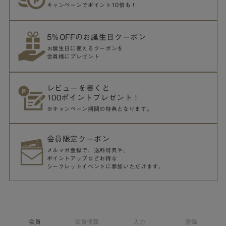
キャンペーンでポイント10倍も！
5％OFFのお誕生日クーポン
お誕生日に使えるクーポンを
会員様にプレゼント
レビューを書くと
100ポイントプレゼント！
※キャンペーン期間の特典となります。
会員限定クーポン
メルマガ登録で、送料特典や、
ポイントアップなどお得な
シークレットイベントに参加いただけます。
会員
会員情報
入力
登録