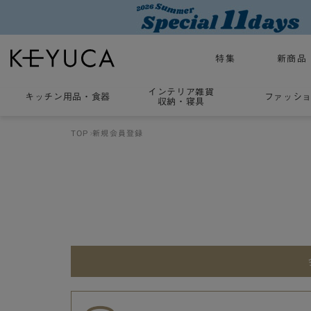
特集
新商品
インテリア雑貨
キッチン用品
・
食器
ファッシ
収納・寝具
TOP
新規会員登録