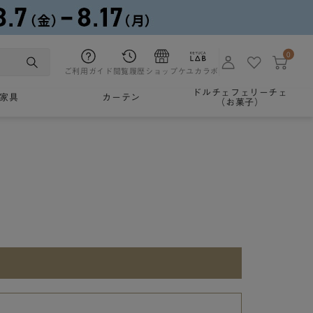
0
ご利用ガイド
閲覧履歴
ショップ
ケユカラボ
ドルチェフェリーチェ
家具
カーテン
（お菓子）
。