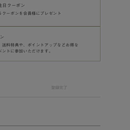
誕生日クーポン
るクーポンを
会員様にプレゼント
ン
、送料特典や、
ポイントアップなどお得な
ベントに参加いただけます。
登録
完了