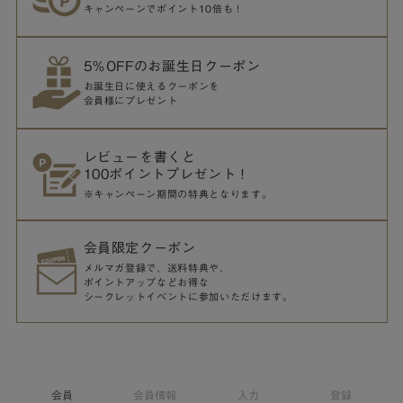
キャンペーンでポイント10倍も！
5％OFFのお誕生日クーポン
お誕生日に使えるクーポンを
会員様にプレゼント
レビューを書くと
100ポイントプレゼント！
※キャンペーン期間の特典となります。
会員限定クーポン
メルマガ登録で、送料特典や、
ポイントアップなどお得な
シークレットイベントに参加いただけます。
会員
会員情報
入力
登録