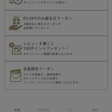
キャンペーンでポイント10倍も！
5％OFFのお誕生日クーポン
お誕生日に使えるクーポンを
会員様にプレゼント
レビューを書くと
100ポイントプレゼント！
※キャンペーン期間の特典となります。
会員限定クーポン
メルマガ登録で、送料特典や、
ポイントアップなどお得な
シークレットイベントに参加いただけます。
会員
会員情報
入力
登録