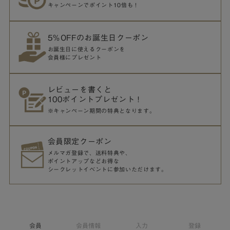
キャンペーンでポイント10倍も！
5％OFFのお誕生日クーポン
お誕生日に使えるクーポンを
会員様にプレゼント
レビューを書くと
100ポイントプレゼント！
※キャンペーン期間の特典となります。
会員限定クーポン
メルマガ登録で、送料特典や、
ポイントアップなどお得な
シークレットイベントに参加いただけます。
会員
会員情報
入力
登録