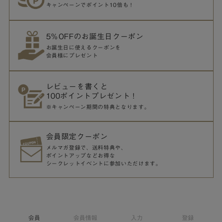
キャンペーンでポイント10倍も！
5％OFFのお誕生日クーポン
お誕生日に使えるクーポンを
会員様にプレゼント
レビューを書くと
100ポイントプレゼント！
※キャンペーン期間の特典となります。
会員限定クーポン
メルマガ登録で、送料特典や、
ポイントアップなどお得な
シークレットイベントに参加いただけます。
会員
会員情報
入力
登録