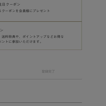
誕生日クーポン
るクーポンを
会員様にプレゼント
ン
、送料特典や、
ポイントアップなどお得な
ベントに参加いただけます。
登録
完了