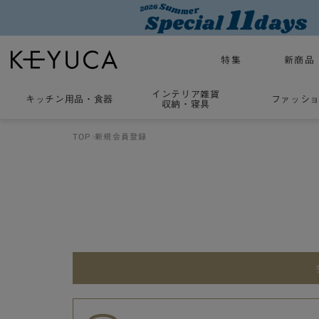
特集
新商品
インテリア雑貨
キッチン用品
・
食器
ファッシ
収納・寝具
TOP
新規会員登録