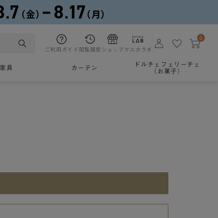
0
ご利用ガイド
閲覧履歴
ショップ
ケユカラボ
ドルチェフェリーチェ
家具
カーテン
（お菓子）
。