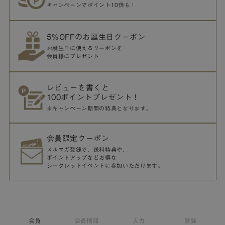
キャンペーンでポイント10倍も！
5％OFFのお誕生日クーポン
お誕生日に使えるクーポンを
会員様にプレゼント
レビューを書くと
100ポイントプレゼント！
※キャンペーン期間の特典となります。
会員限定クーポン
メルマガ登録で、送料特典や、
ポイントアップなどお得な
シークレットイベントに参加いただけます。
会員
会員情報
入力
登録