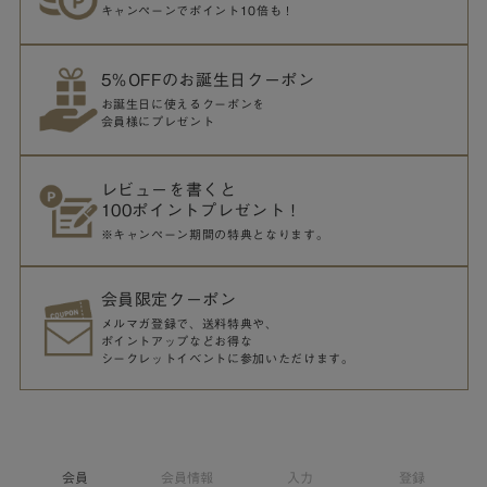
キャンペーンでポイント10倍も！
5％OFFのお誕生日クーポン
お誕生日に使えるクーポンを
会員様にプレゼント
レビューを書くと
100ポイントプレゼント！
※キャンペーン期間の特典となります。
会員限定クーポン
メルマガ登録で、送料特典や、
ポイントアップなどお得な
シークレットイベントに参加いただけます。
会員
会員情報
入力
登録