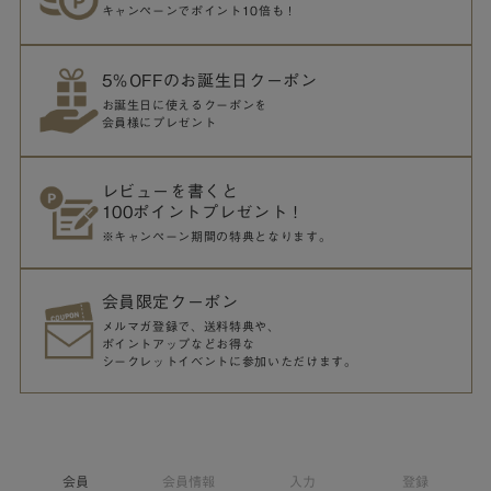
キャンペーンでポイント10倍も！
5％OFFのお誕生日クーポン
お誕生日に使えるクーポンを
会員様にプレゼント
レビューを書くと
100ポイントプレゼント！
※キャンペーン期間の特典となります。
会員限定クーポン
メルマガ登録で、送料特典や、
ポイントアップなどお得な
シークレットイベントに参加いただけます。
会員
会員情報
入力
登録