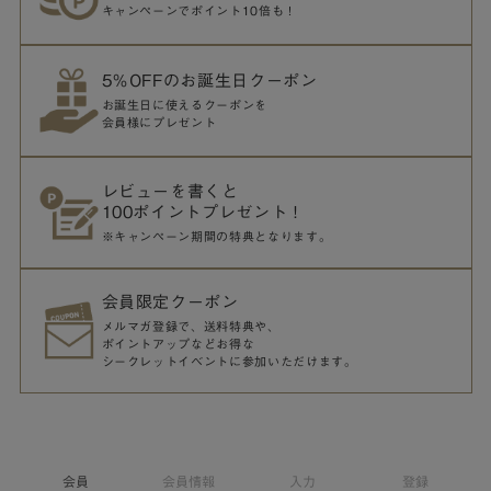
キャンペーンでポイント10倍も！
5％OFFのお誕生日クーポン
お誕生日に使えるクーポンを
会員様にプレゼント
レビューを書くと
100ポイントプレゼント！
※キャンペーン期間の特典となります。
会員限定クーポン
メルマガ登録で、送料特典や、
ポイントアップなどお得な
シークレットイベントに参加いただけます。
会員
会員情報
入力
登録