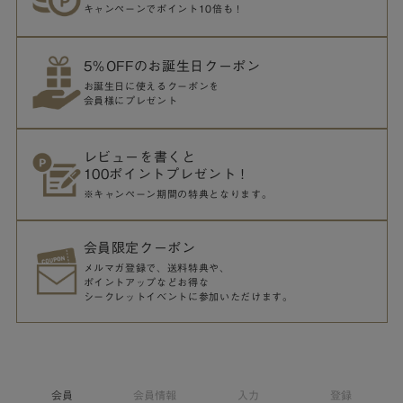
キャンペーンでポイント10倍も！
5％OFFのお誕生日クーポン
お誕生日に使えるクーポンを
会員様にプレゼント
レビューを書くと
100ポイントプレゼント！
※キャンペーン期間の特典となります。
会員限定クーポン
メルマガ登録で、送料特典や、
ポイントアップなどお得な
シークレットイベントに参加いただけます。
会員
会員情報
入力
登録