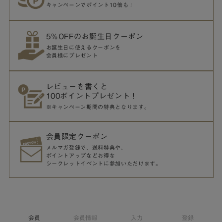
キャンペーンでポイント10倍も！
5％OFFのお誕生日クーポン
お誕生日に使えるクーポンを
会員様にプレゼント
レビューを書くと
100ポイントプレゼント！
※キャンペーン期間の特典となります。
会員限定クーポン
メルマガ登録で、送料特典や、
ポイントアップなどお得な
シークレットイベントに参加いただけます。
会員
会員情報
入力
登録