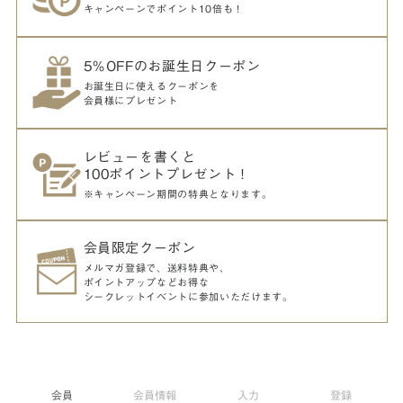
キャンペーンでポイント10倍も！
5％OFFのお誕生日クーポン
お誕生日に使えるクーポンを
会員様にプレゼント
レビューを書くと
100ポイントプレゼント！
※キャンペーン期間の特典となります。
会員限定クーポン
メルマガ登録で、送料特典や、
ポイントアップなどお得な
シークレットイベントに参加いただけます。
会員
会員情報
入力
登録