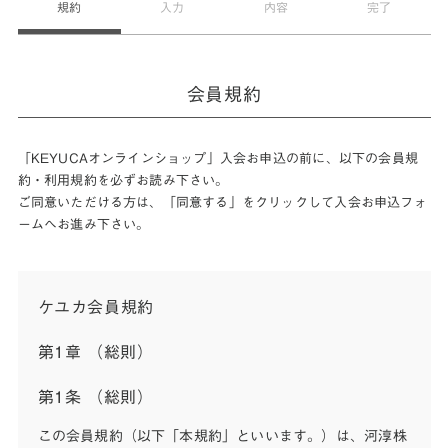
規約
入力
内容
完了
会員規約
「KEYUCAオンラインショップ」入会お申込の前に、以下の会員規
約・利用規約を必ずお読み下さい。
ご同意いただける方は、「同意する」をクリックして入会お申込フォ
ームへお進み下さい。
ケユカ会員規約
第1章 （総則）
第1条 （総則）
この会員規約（以下「本規約」といいます。）は、河淳株