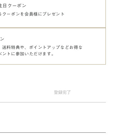
誕生日クーポン
るクーポンを
会員様にプレゼント
ン
、送料特典や、
ポイントアップなどお得な
ベントに参加いただけます。
登録
完了