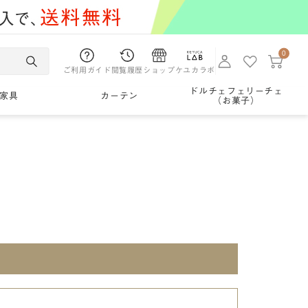
0
ご利用ガイド
閲覧履歴
ショップ
ケユカラボ
ドルチェフェリーチェ
家具
カーテン
（お菓子）
。