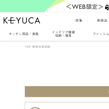
特集
新商品
インテリア雑貨
キッチン用品
・
食器
ファッシ
収納・寝具
TOP
新規会員登録