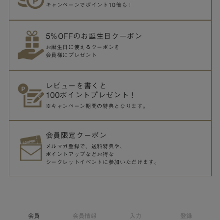
キャンペーンでポイント10倍も！
5％OFFのお誕生日クーポン
お誕生日に使えるクーポンを
会員様にプレゼント
レビューを書くと
100ポイントプレゼント！
※キャンペーン期間の特典となります。
会員限定クーポン
メルマガ登録で、送料特典や、
ポイントアップなどお得な
シークレットイベントに参加いただけます。
会員
会員情報
入力
登録