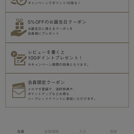
キャンペーンでポイント10倍も！
5％OFFのお誕生日クーポン
お誕生日に使えるクーポンを
会員様にプレゼント
レビューを書くと
100ポイントプレゼント！
※キャンペーン期間の特典となります。
会員限定クーポン
メルマガ登録で、送料特典や、
ポイントアップなどお得な
シークレットイベントに参加いただけます。
会員
会員情報
入力
登録